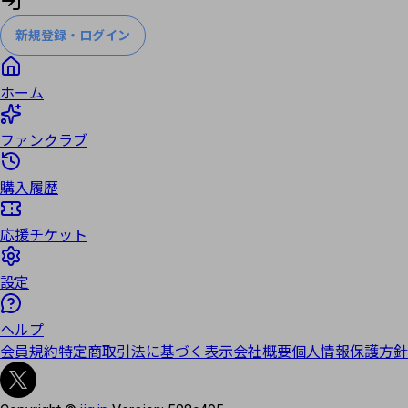
新規登録・ログイン
ホーム
ファンクラブ
購入履歴
応援チケット
設定
ヘルプ
会員規約
特定商取引法に基づく表示
会社概要
個人情報保護方針