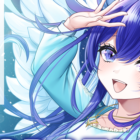
ンを押下してください。
人情報は、次の利用目的の範囲内で利用いたします。 ・サービス
アフィリエイト、マイレージサービスの提供 ・商品や景品など
護管理者」まで申し出てください。 ■ 第三者への提供 当社