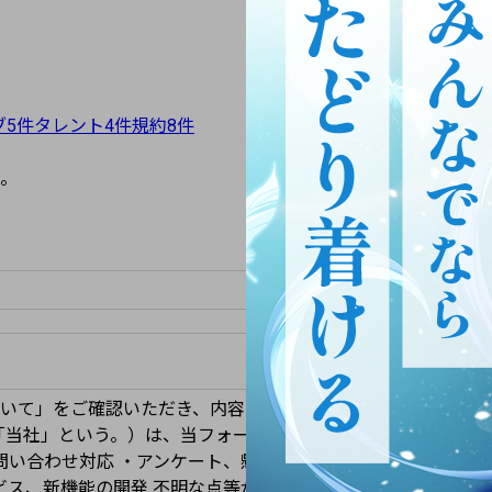
ブ
5
件
タレント
4
件
規約
8
件
。
いて」をご確認いただき、内容に同意のうえ「送信する」ボタ
p（以下「当社」という。）は、当フォームよりご入力いただいた個
問い合わせ対応 ・アンケート、懸賞、キャンペーンの実施 ・
ビス、新機能の開発 不明な点等がある場合は、下記「個人情報保