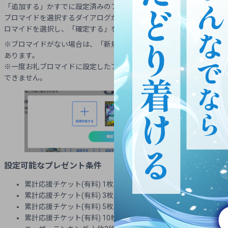
「追加する」かすでに設定済みのブロマイドを押すと、作成済みの
ブロマイドを選択するダイアログが表示されます。ダイアログでブ
ロマイドを選択し、「確定する」を押すことで設定が完了します。
※ブロマイドがない場合は、「新規作成する」より作成する必要が
あります。
※一度お礼ブロマイドに設定したブロマイドを再度設定することは
できません。
設定可能なプレゼント条件
累計応援チケット(有料) 1枚以上
累計応援チケット(有料) 3枚以上
累計応援チケット(有料) 5枚以上
累計応援チケット(有料) 10枚以上