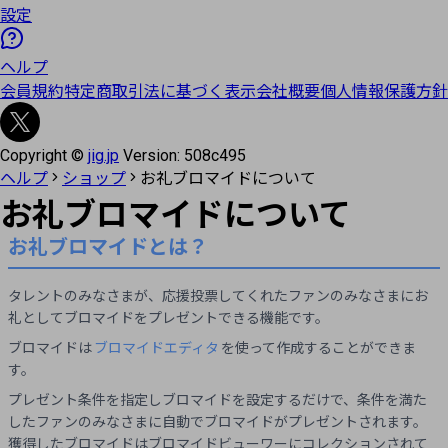
設定
ヘルプ
会員規約
特定商取引法に基づく表示
会社概要
個人情報保護方針
Copyright ©
jig.jp
Version:
508c495
ヘルプ
ショップ
お礼ブロマイドについて
お礼ブロマイドについて
お礼ブロマイドとは？
タレントのみなさまが、応援投票してくれたファンのみなさまにお
礼としてブロマイドをプレゼントできる機能です。
ブロマイドは
ブロマイドエディタ
を使って作成することができま
す。
プレゼント条件を指定しブロマイドを設定するだけで、条件を満た
したファンのみなさまに自動でブロマイドがプレゼントされます。
獲得したブロマイドはブロマイドビューワーにコレクションされて