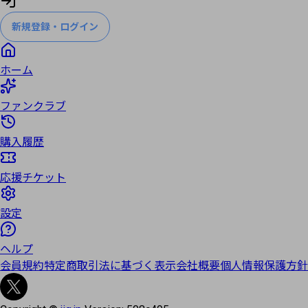
新規登録・ログイン
ホーム
ファンクラブ
購入履歴
応援チケット
設定
ヘルプ
会員規約
特定商取引法に基づく表示
会社概要
個人情報保護方針