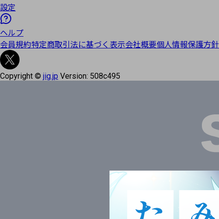
設定
ヘルプ
会員規約
特定商取引法に基づく表示
会社概要
個人情報保護方針
Copyright ©
jig.jp
Version:
508c495