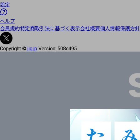
設定
ヘルプ
会員規約
特定商取引法に基づく表示
会社概要
個人情報保護方針
Copyright ©
jig.jp
Version:
508c495