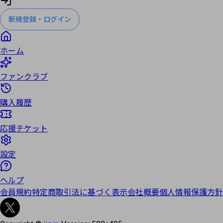
新規登録・ログイン
ホーム
ファンクラブ
購入履歴
応援チケット
設定
ヘルプ
会員規約
特定商取引法に基づく表示
会社概要
個人情報保護方針