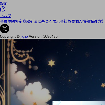
設定
ヘルプ
会員規約
特定商取引法に基づく表示
会社概要
個人情報保護方針
Copyright ©
jig.jp
Version:
508c495