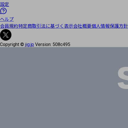
設定
ヘルプ
会員規約
特定商取引法に基づく表示
会社概要
個人情報保護方針
Copyright ©
jig.jp
Version:
508c495