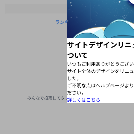
ランキング
サイトデザインリニ
ついて
いつもご利用ありがとうござい
サイト全体のデザインをリニュ
した。
ご不明な点はヘルプページより
ださい。
みんなで投票してタレントを応援しよう！
詳しくはこちら