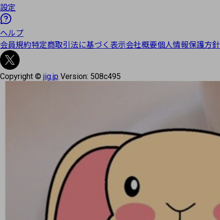
設定
ヘルプ
会員規約
特定商取引法に基づく表示
会社概要
個人情報保護方針
Copyright ©
jig.jp
Version:
508c495